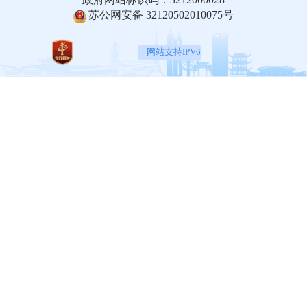
苏公网安备 32120502010075号
网站支持IPV6