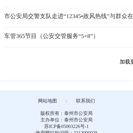
市公安局交警支队走进“12345•政风热线”与群众
车管365节目（公安交管服务“5+8”）
加载
网站地图
联系我们
丨
版权所有：泰州市公安局
主办单位：泰州市公安局
苏ICP备05003226号-1
政府网站标识码：3212000028