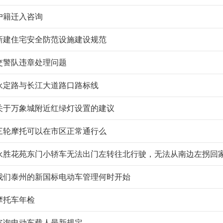
户籍迁入咨询
新建住宅安全防范设施建设规范
交警队违章处理问题
永定路与长江大道路口路标线
关于万象城附近红绿灯设置的建议
三轮摩托可以在市区正常通行么
永胜花苑东门小轿车无法出门左转往北行驶，无法从南边左拐回
我们泰州的新国标电动车管理何时开始
摩托车年检
咨询电动车载人最新规定