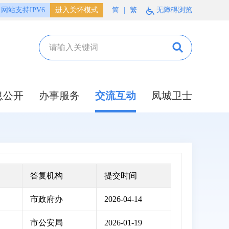
网站支持IPV6
进入关怀模式
简
|
繁
无障碍浏览
息公开
办事服务
交流互动
凤城卫士
答复机构
提交时间
市政府办
2026-04-14
市公安局
2026-01-19