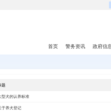
首页
警务资讯
政府信
标题
大型犬的认养标准
关于养犬登记