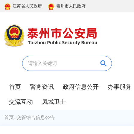
江苏省人民政府
泰州市人民政府
首页
警务资讯
政府信息公开
办事服务
交流互动
凤城卫士
首页
交管综合信息公告
>