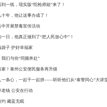
后到一线，现实版“陀枪师姐”来了！
几十年，他让这事办成了！
集中开展禁毒宣传活动
年如一日，他真正做到了“把人民放心中”！
钱袋子 护好幸福家
！我们与你“同频奔赴”
首家！泰州公安便民服务再升级
人一条心，一起干一起拼——听听他们从“泰警同心”大讲
养老钱 公安在行动
有约 藏蓝无眠