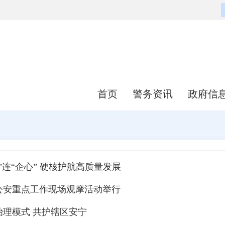
首页
警务资讯
政府信
”连“企心” 硬核护航高质量发展
公安重点工作现场观摩活动举行
治理模式 共护辖区安宁