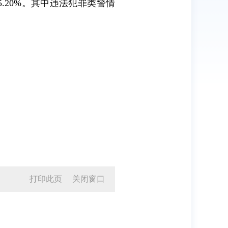
5.20%。其中违法犯罪类警情
打印此页
关闭窗口