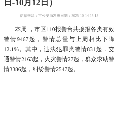
日-10月12日）
信息来源：市公安局
发布日期：2025-10-14 15:15
本周 ，市区110报警台共接报各类有效
警情9467起，警情总量与上周相比下降
12.1%。其中，违法犯罪类警情831起，交
通警情2163起，火灾警情27起，群众求助警
情3386起，纠纷警情2547起。