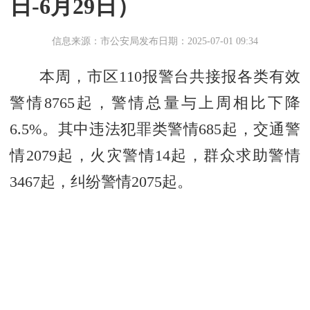
日-6月29日）
信息来源：市公安局
发布日期：2025-07-01 09:34
本周，市区110报警台共接报各类有效
警情8765起，警情总量与上周相比下降
6.5%。其中违法犯罪类警情685起，交通警
情2079起，火灾警情14起，群众求助警情
3467起，纠纷警情2075起。