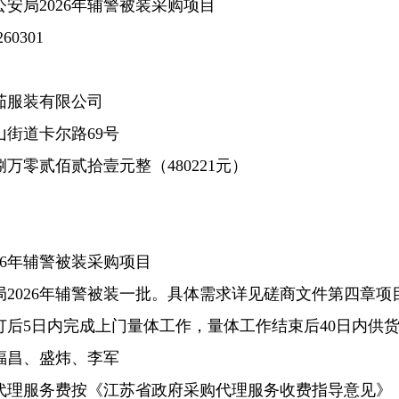
安局2026年辅警被装采购项目
0301
茄服装有限公司
街道卡尔路69号
万零贰佰贰拾壹元整（480221元）
26年辅警被装采购项目
2026年辅警被装一批。具体需求详见磋商文件第四章项
订后5日内完成上门量体工作，量体工作结束后40日内供
福昌、盛炜、李军
理服务费按《江苏省政府采购代理服务收费指导意见》【苏