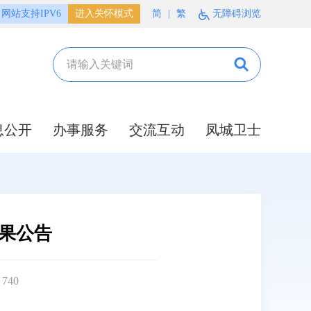
网站支持IPV6
进入关怀模式
简
|
繁
无障碍浏览
息公开
办事服务
交流互动
凤城卫士
结果公告
：
740