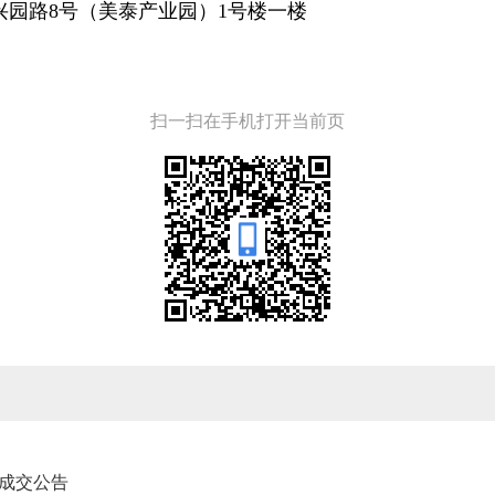
兴园路8号（美泰产业园）1号楼一楼
扫一扫在手机打开当前页
成交公告