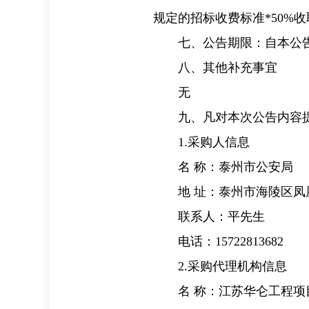
规定的招标收费标准*50%收
七、公告期限：自本公
八、其他补充事宜
无
九、凡对本次公告内容
1.采购人信息
名 称：泰州市公安局
地 址：泰州市海陵区
联系人：平先生
电话：15722813682
2.采购代理机构信息
名 称：江苏华仑工程