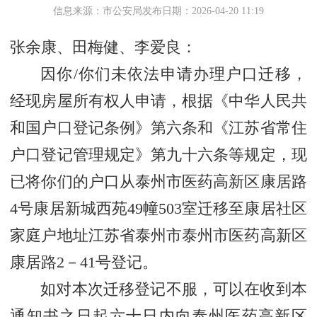
信息来源：市公安局
发布日期：2026-04-20 11:19
张余康、田梅健、李爱良：
因你/你们未依法申请办理户口迁移，
经现房屋所有权人申请，根据《中华人民共
和国户口登记条例》第六条和《江苏省常住
户口登记管理规定》第九十六条等规定，现
已将你们的户口从泰州市医药高新区康居路
4号康居新城西苑49幢503室迁移至康居社区
家庭户地址江苏省泰州市泰州市医药高新区
康居路2－41号登记。
如对本次迁移登记不服，可以在收到本
通知书之日起六十日内向泰州医药高新区