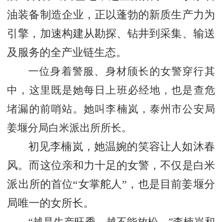
油装备制造企业，正以蓬勃的新质生产力为
引擎，加速构建从勘探、钻井到采集、输送
及服务的全产业链生态。
一位身着警服、身材颀长的女警穿行其
中，这里既是她每日上班必经地，也是查危
堵漏的前哨站。她叫李楠岚，泰州市公安局
姜堰分局白米派出所所长。
初见李楠岚，她温婉的笑容让人如沐春
风。而这位亲和力十足的女警，不仅是白米
派出所的首位
“女掌舵人”，也是目前姜堰分
局唯一的女所长。
“越是生产旺季，越不能放松。”李楠岚和