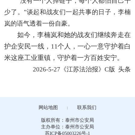
“没有一个人掉链子，每个人都怕自己干
少了。”谈起和战友们一起共事的日子，李楠
岚的语气透着一份自豪。
如今，李楠岚和她的战友们继续奔走在
护企安民一线，
11个人，一心一意守护着白
米这座工业重镇，守护着一方百姓安宁。
2026-5-27《江苏法治报》C版 头条
网站地图
联系我们
丨
版权所有：泰州市公安局
主办单位：泰州市公安局
苏ICP备05003226号-1