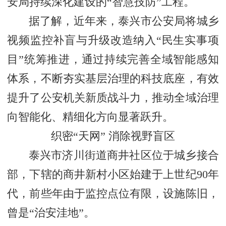
安局持续深化建设的
“智慧技防”工程。
据了解，近年来，泰兴市公安局将城乡
视频监控补盲与升级改造纳入
“民生实事项
目”统筹推进，通过持续完善全域智能感知
体系，不断夯实基层治理的科技底座，有效
提升了公安机关新质战斗力，推动全域治理
向智能化、精细化方向显著跃升。
织密
“天网” 消除视野盲区
泰兴市济川街道商井社区位于城乡接合
部，下辖的商井新村小区始建于上世纪
90年
代，前些年由于监控点位有限，设施陈旧，
曾是“治安洼地”。