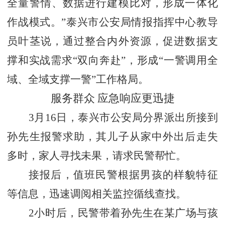
全量警情、数据进行建模比对，形成一体化
作战模式。”泰兴市公安局情报指挥中心教导
员叶茎说，通过整合内外资源，促进数据支
撑和实战需求“双向奔赴”，形成“一警调用全
域、全域支撑一警”工作格局。
服务群众
应急响应更迅捷
3月16日，泰兴市公安局分界派出所接到
孙先生报警求助，其儿子从家中外出后走失
多时，家人寻找未果，请求民警帮忙。
接报后，值班民警根据男孩的样貌特征
等信息，迅速调阅相关监控循线查找。
2小时后，民警带着孙先生在某广场与孩