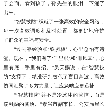
子会面。看到孩子，孙先生的眼泪一下涌了
出来。
“智慧技防”织就了一张高效的安全网络，
每一次高效调度和及时处置，都更好地守护
了群众的幸福与安全。
“过去靠经验和‘铁脚板’，心里总怕有遗
漏。现在，“我们有了‘千里眼’和‘顺风耳’，心
里有底，手里有招。”吴天赐说，在“智慧技
防”支撑下，精准研判替代了盲目奔波，高效
协同汇聚了多方力量，让应急响应更迅捷。
“‘智慧技防’并不是冷冰冰的管控，而是
暖融融的智治。”泰兴市副市长、公安局局长