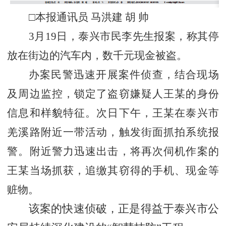
□本报通讯员 马洪建 胡 帅
3月19日，泰兴市民李先生报案，称其停
放在街边的汽车内，数千元现金被盗。
办案民警迅速开展案件侦查，结合现场
及周边监控，锁定了盗窃嫌疑人王某的身份
信息和样貌特征。次日下午，王某在泰兴市
羌溪路附近一带活动，触发街面抓拍系统报
警。附近警力迅速出击，将再次伺机作案的
王某当场抓获，追缴其窃得的手机、现金等
赃物。
该案的快速侦破，正是得益于泰兴市公