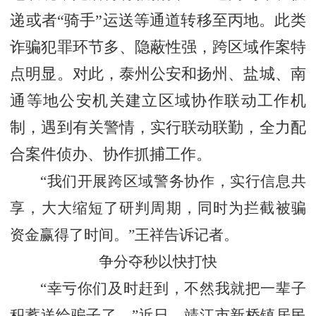
递或者
“骑手”运送等通道转移至丙地。此类
诈骗犯罪环节多、隐蔽性强，跨区域作案特
点明显。对此，泰州公安和扬州、盐城、南
通等地公安机关建立区域协作联动工作机
制，遇到有关警情，实行联动联勤，全力配
合案件侦办、协作抓捕工作。
“我们开展跨区域警务协作，实行信息共
享，大大缩短了研判周期，同时为拦截被骗
资金赢得了时间。”王祥告诉记者。
争分夺秒以快打快
“幸亏你们及时赶到，不然我就把一辈子
积蓄送给骗子了。”近日，靖江市新桥镇居民