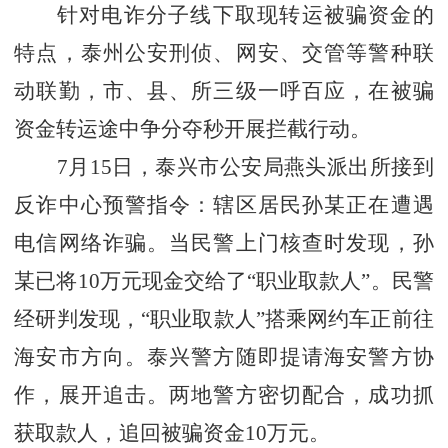
针对电诈分子线下取现转运被骗资金的
特点，泰州公安刑侦、网安、交管等警种联
动联勤，市、县、所三级一呼百应，在被骗
资金转运途中争分夺秒开展拦截行动。
7月15日，泰兴市公安局燕头派出所接到
反诈中心预警指令：辖区居民孙某正在遭遇
电信网络诈骗。当民警上门核查时发现，孙
某已将10万元现金交给了“职业取款人”。民警
经研判发现，“职业取款人”搭乘网约车正前往
海安市方向。泰兴警方随即提请海安警方协
作，展开追击。两地警方密切配合，成功抓
获取款人，追回被骗资金10万元。