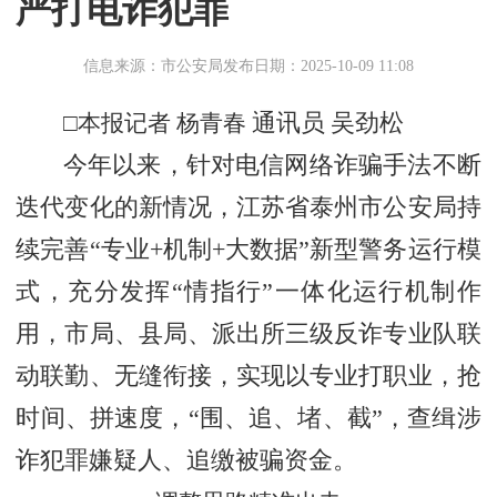
严打电诈犯罪
信息来源：市公安局
发布日期：2025-10-09 11:08
□本报记者 杨青春
通讯员
吴劲松
今年以来，针对电信网络诈骗手法不断
迭代变化的新情况，江苏省泰州市公安局持
续完善
“专业+机制+大数据”新型警务运行模
式，充分发挥“情指行”一体化运行机制作
用，市局、县局、派出所三级反诈专业队联
动联勤、无缝衔接，实现以专业打职业，抢
时间、拼速度，“围、追、堵、截”，查缉涉
诈犯罪嫌疑人、追缴被骗资金。