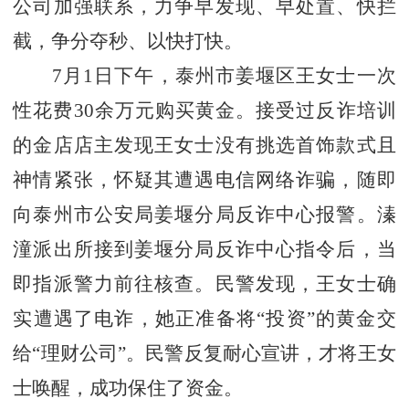
公司加强联系，力争早发现、早处置、快拦
截，争分夺秒、以快打快。
7月1日下午，泰州市姜堰区王女士一次
性花费30余万元购买黄金。接受过反诈培训
的金店店主发现王女士没有挑选首饰款式且
神情紧张，怀疑其遭遇电信网络诈骗，随即
向泰州市公安局姜堰分局反诈中心报警。溱
潼派出所接到姜堰分局反诈中心指令后，当
即指派警力前往核查。民警发现，王女士确
实遭遇了电诈，她正准备将“投资”的黄金交
给“理财公司”。民警反复耐心宣讲，才将王女
士唤醒，成功保住了资金。