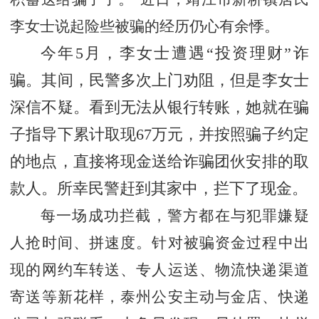
李女士说起险些被骗的经历仍心有余悸。
今年
5月，李女士遭遇“投资理财”诈
骗。其间，民警多次上门劝阻，但是李女士
深信不疑。看到无法从银行转账，她就在骗
子指导下累计取现67万元，并按照骗子约定
的地点，直接将现金送给诈骗团伙安排的取
款人。所幸民警赶到其家中，拦下了现金。
每一场成功拦截，警方都在与犯罪嫌疑
人抢时间、拼速度。针对被骗资金过程中出
现的网约车转送、专人运送、物流快递渠道
寄送等新花样，泰州公安主动与金店、快递