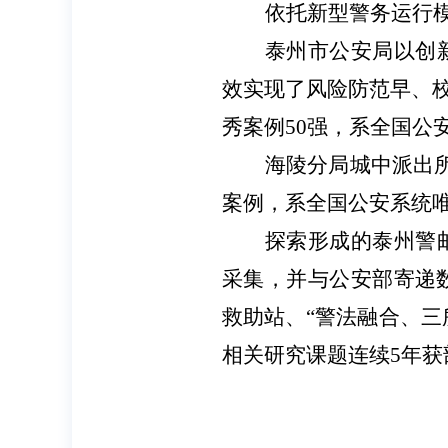
依托新型警务运行
泰州市公安局以创
效实现了风险防范早、校
秀案例50强，系全国公
海陵分局城中派出
案例，系全国公安系统
探索形成的泰州警
采集，并与公安部寄递
救助站、“警法融合、三
相关研究课题连续5年获