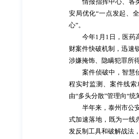
情报指挥中心、各
安局优化
“一点发起、
心”。
今年
1月1日，医
财案件快破机制，迅速
涉嫌掩饰、隐瞒犯罪所
案件侦破中，智慧
程实时监测、案件线索
由“多头分散”管理向“统
半年来，泰州市公
式加速落地，既为一线
发反制工具和破解战法，