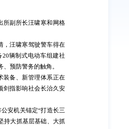
出所副所长汪啸寒和网格
情，汪啸寒驾驶警车得在
20辆制式电动车组建社
警务、预防警务的触角。
术装备、新管理体系正在
项剑指影响社会长治久安
市公安机关锚定
“打造长三
坚持大抓基层基础、大抓