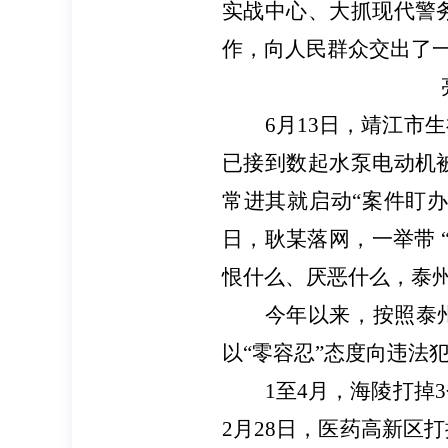
实战中心、大抓现代警
作，向人民群众交出了一
6月13日，靖江
已接到数起水泵电动机
常进其就启动“案件盯办
日，耿某落网，一举带 
恨什么、厌恶什么，泰
今年以来，按照泰
以“零容忍”态度向违法
1至4月，海陵打
2月28日，医药高新区