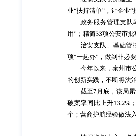
业“扶持清单”，让企业“
政务服务管理支队
用”；精简33项公安审
治安支队、基础管
项“一起办”，做到非必
今年以来，泰州市
的创新实践，不断将法
截至
7月底，该局累
破案率同比上升13.2
个；营商护航经验做法入