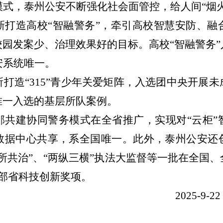
模式，泰州公安不断强化社会面管控，给人间
“烟
新打造高校
“智融警务”，牵引高校智慧安防、融
园发案少、治理效果好的目标。高校“智融警务
安系统唯一。
所打造
“315”青少年关爱矩阵，入选团中央开展
唯一入选的基层所队案例。
邮共建协同警务模式在全省推广，实现对
“云柜
数据中心共享，系全国唯一。此外，泰州公安还
所共治”、“两纵三横”执法大监督等一批在全国
部省科技创新奖项。
2025-9