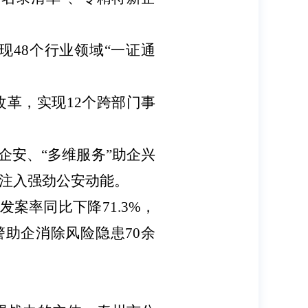
现48个行业领域“一证通
。
改革，实现12个跨部门事
护企安、“多维服务”助企兴
注入强劲公安动能。
案率同比下降71.3%，
警助企消除风险隐患70余