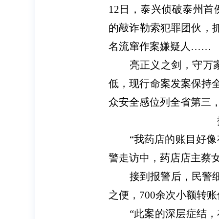
12日，泰兴侦破泰州首
的敲诈勒索犯罪团伙，抓
名流窜作案嫌疑人……
亮正义之剑，守万
低，现行命案发案保持全
众安全感位列全省第三
“我药店的账目好像
警走访中，药店店主蔡
接到报警后，民警
之便，700余次小额转账
“此案的深层症结，