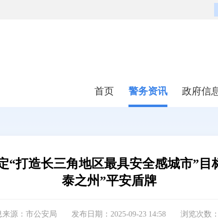
首页
警务资讯
政府信
定“打造长三角地区最具安全感城市”目标
泰之州”平安盾牌
息来源：市公安局
发布日期：2025-09-23 14:58
浏览次数