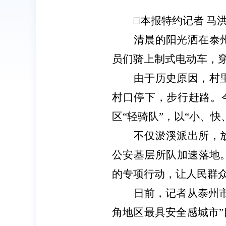
□本报特约记者 马洪
清晨的阳光洒在泰
员们骑上制式电动车，
由于历史原因，村
村口停下，步行赶路。
区“轻骑队”，以“小、
不仅淤溪派出所，
公安基层所队加速落地
的专项行动，让人民群
日前，记者从泰州
角地区最具安全感城市