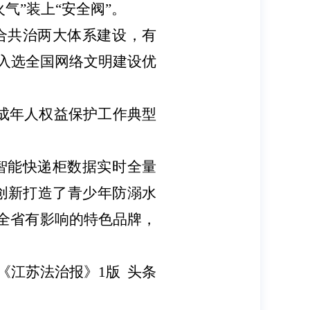
火气”装上“安全阀”。
合共治两大体系建设，有
”入选全国网络文明建设优
未成年人权益保护工作典型
”智能快递柜数据实时全量
创新打造了青少年防溺水
、全省有影响的特色品牌，
-22《江苏法治报》1版 头条