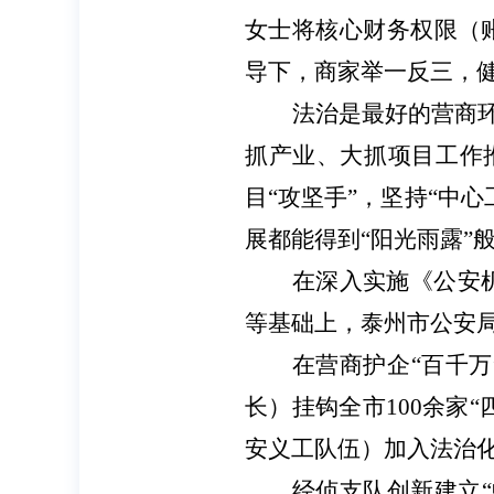
女士将核心财务权限（
导下，商家举一反三，健
法治是最好的营商
抓产业、大抓项目工作推
目“攻坚手”，坚持“中
展都能得到“阳光雨露”
在深入实施《公安
等基础上，泰州市公安
在营商护企
“百千
长）挂钩全市100余家“
安义工队伍）加入法治
经侦支队创新建立