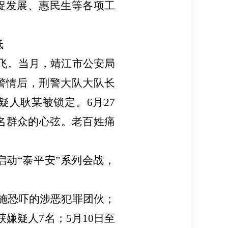
促发展、惠民生等各项工
低
而飞。当月，靖江市公安局
警情后，刑警大队大队长
疑人耿某被锁定。6月27
一名群众的心弦。老百姓痛
启动“泰平安”系列会战，
实施恐吓的涉恶犯罪团伙；
嫌疑人7名；5月10日至