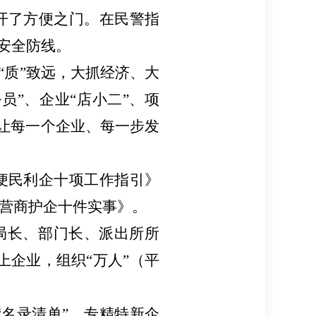
开了方便之门。在民警指
安全防线。
以“质”致远，大抓经济、大
员”、企业“店小二”、项
实让每一个企业、每一步发
便民利企十项工作指引》
营商护企十件实事》。
安局长、部门长、派出所所
以上企业，组织“万人”（平
“名录清单”、专精特新企