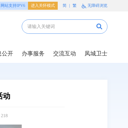
网站支持IPV6
进入关怀模式
简
|
繁
无障碍浏览
息公开
办事服务
交流互动
凤城卫士
活动
：
218