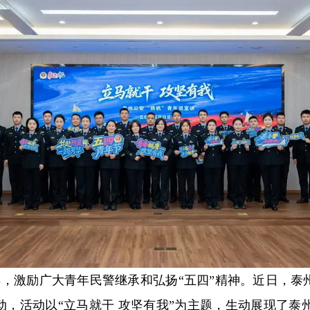
年，激励广大青年民警继承和弘扬“五四”精神。近日，泰
动，活动以“立马就干 攻坚有我”为主题，生动展现了