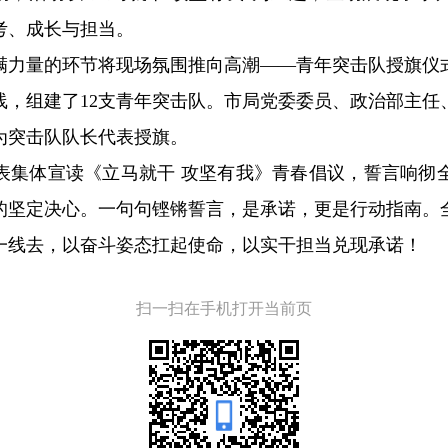
考、成长与担当。
满力量的环节将现场氛围推向高潮——青年突击队授旗仪
线，组建了12支青年突击队。市局党委委员、政治部主任
为突击队队长代表授旗。
表集体宣读《立马就干 攻坚有我》青春倡议，誓言响彻
的坚定决心。一句句铿锵誓言，是承诺，更是行动指南。
一线去，以奋斗姿态扛起使命，以实干担当兑现承诺！
扫一扫在手机打开当前页