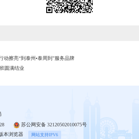
行动擦亮“到泰州•泰周到”服务品牌
练班圆满结业
局
28
苏公网安备 32120502010075号
上版本浏览器
网站支持IPV6