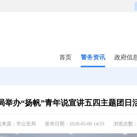
首页
警务资讯
政府信
局举办“扬帆”青年说宣讲五四主题团日
息来源：市公安局
发布日期：2026-05-06 14:55
浏览次数