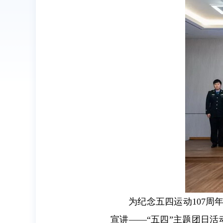
为纪念五四运动107周
宣讲——“五四”主题团日活