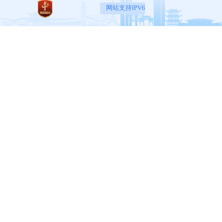
网站支持IPV6