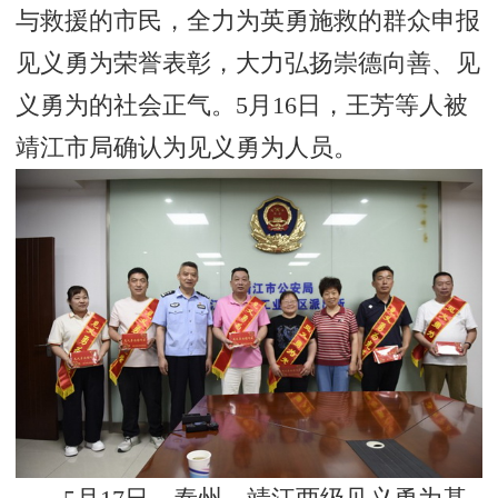
与救援的市民，全力为英勇施救的群众申报
见义勇为荣誉表彰，大力弘扬崇德向善、见
义勇为的社会正气。5月16日，王芳等人被
靖江市局确认为见义勇为人员。