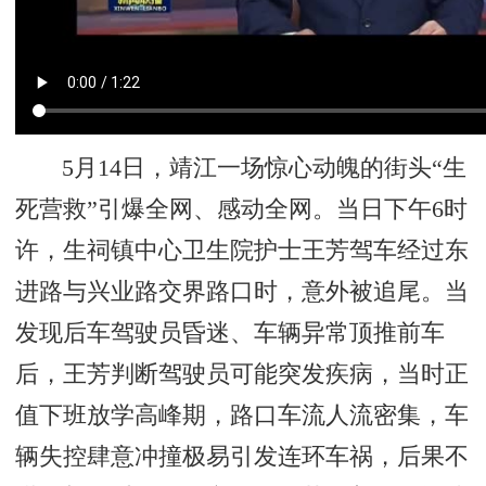
5月14日，靖江一场惊心动魄的街头“生
死营救”引爆全网、感动全网。当日下午6时
许，生祠镇中心卫生院护士王芳驾车经过东
进路与兴业路交界路口时，意外被追尾。当
发现后车驾驶员昏迷、车辆异常顶推前车
后，王芳判断驾驶员可能突发疾病，当时正
值下班放学高峰期，路口车流人流密集，车
辆失控肆意冲撞极易引发连环车祸，后果不