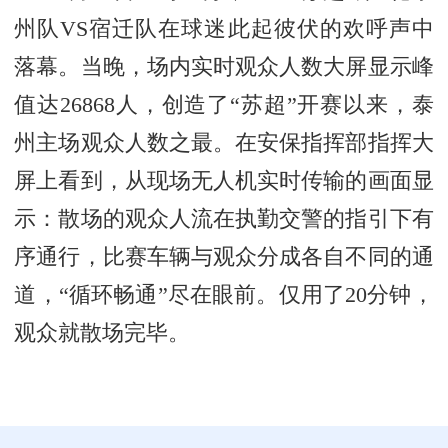
州队VS宿迁队在球迷此起彼伏的欢呼声中
落幕。当晚，场内实时观众人数大屏显示峰
值达26868人，创造了“苏超”开赛以来，泰
州主场观众人数之最。在安保指挥部指挥大
屏上看到，从现场无人机实时传输的画面显
示：散场的观众人流在执勤交警的指引下有
序通行，比赛车辆与观众分成各自不同的通
道，“循环畅通”尽在眼前。仅用了20分钟，
观众就散场完毕。