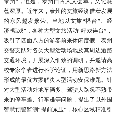
泰州”，但是，泰州自古人文荟萃，文化底
蕴深厚。近年来，泰州的文旅经济借着发展
的东风越发繁荣。当地以文旅“搭台”、经
济“唱戏”，各种大型文旅活动“好戏连台”，
吸引了四面八方的游客前来休闲度假。泰州
交警支队对各类大型活动场地及其周边道路
交通环境，开展深入细致的调研，并邀请高
校专家学者进行科学论证，用新思路新方法
形成的最优方案解决大型活动安保难题。针
对大型活动外地车辆多、驾驶人路况不熟带
来的停车难、行车难等问题，提出了以外围
智慧预警监测“提前减压”，核心区域精准引