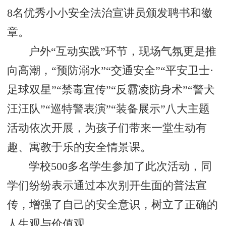
8名优秀小小安全法治宣讲员颁发聘书和徽
章。
户外“互动实践”环节，现场气氛更是推
向高潮，“预防溺水”“交通安全”“平安卫士·
足球双星”“禁毒宣传”“反霸凌防身术”“警犬
汪汪队”“巡特警表演”“装备展示”八大主题
活动依次开展，为孩子们带来一堂生动有
趣、寓教于乐的安全情景课。
学校500多名学生参加了此次活动，同
学们纷纷表示通过本次别开生面的普法宣
传，增强了自己的安全意识，树立了正确的
人生观与价值观。