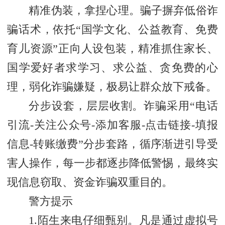
精准伪装，拿捏心理。骗子摒弃低俗诈
骗话术，依托“国学文化、公益教育、免费
育儿资源”正向人设包装，精准抓住家长、
国学爱好者求学习、求公益、贪免费的心
理，弱化诈骗嫌疑，极易让群众放下戒备。
分步设套，层层收割。诈骗采用“电话
引流-关注公众号-添加客服-点击链接-填报
信息-转账缴费”分步套路，循序渐进引导受
害人操作，每一步都逐步降低警惕，最终实
现信息窃取、资金诈骗双重目的。
警方提示
1.陌生来电仔细甄别。凡是通过虚拟号