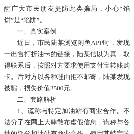
醒广大市民朋友提防此类骗局，小心“馅
饼”是“陷阱”。
一、真实案例
近日，市民陆某浏览闲鱼APP时，发现
一出售打折油卡的链接，陆某信以为真，取
得联系后，按照对方要求使用支付宝转账购
卡。后对方以各种理由拒不邮寄，陆某发现
被骗，损失价值3500元。
二、套路解析
1、谎称与特定加油站有商业合作。不
法分子在网上大肆散布虚假信息，谎称与各
地的部分加油站有商业合作，使用其特定的