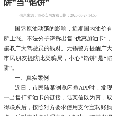
阱”当“馅饼”
信息来源：市公安局
发布日期：2026-05-27 14:53
国际原油动荡的影响，近期国内油价有
所上涨。不法分子谎称出售“优惠加油卡”，
骗取广大驾驶员的钱财。无锡警方提醒广大
市民朋友提防此类骗局，小心“馅饼”是“陷
阱”。
一、真实案例
近日，市民陆某浏览闲鱼APP时，发现
一出售打折油卡的链接，陆某信以为真，取
得联系后，按照对方要求使用支付宝转账购