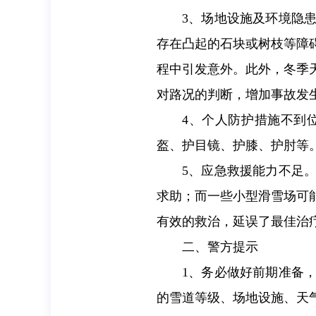
3、场地设施及环境隐
存在凸起的石块或树枝等障
程中引发意外。此外，冬季
对路况的判断，增加事故发
4、个人防护措施不到
盔、护目镜、护膝、护肘等
5、应急救援能力不足
求助；而一些小型滑雪场可
有效的救治，延误了最佳治
二、警方提示
1、务必做好前期准备
的雪道等级、场地设施、天