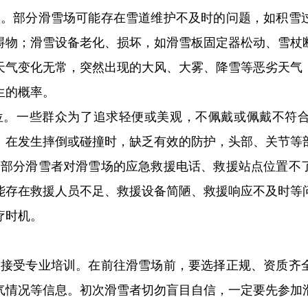
患。部分滑雪场可能存在雪道维护不及时的问题，如积雪
碍物；滑雪设备老化、损坏，如滑雪板固定器松动、雪杖
天气变化无常，突然出现的大风、大雾、降雪等恶劣天气
生的概率。
位。一些群众为了追求轻便或美观，不佩戴或佩戴不符
。在发生摔倒或碰撞时，缺乏有效的防护，头部、关节等
。部分滑雪者对滑雪场的应急救援电话、救援站点位置不
能存在救援人员不足、救援设备简陋、救援响应不及时等
疗时机。
，接受专业培训。在前往滑雪场前，要选择正规、资质齐
气情况等信息。初次滑雪者切勿盲目自信，一定要先参加