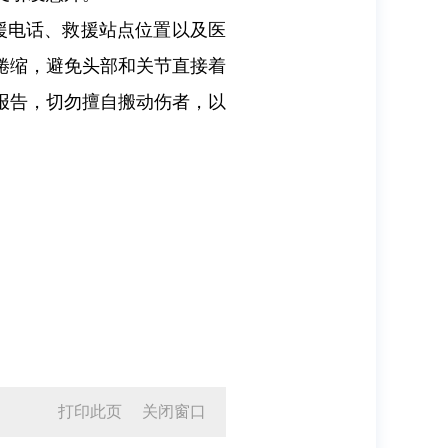
援电话、救援站点位置以及医
蜷缩，避免头部和关节直接着
报告，切勿擅自搬动伤者，以
打印此页
关闭窗口