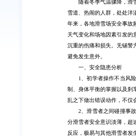
随着冬季气温骤降，滑
雪道、热闹的人群，处处洋
年来，各地滑雪场安全事故
天气变化和场地因素引发的
沉重的伤痛和损失。无锡警
避免发生意外。
一、安全隐患分析
1、初学者操作不当风
制、身体平衡的掌握以及刹
乱之下做出错误动作，不仅
2、滑雪者之间碰撞事
分滑雪者安全意识淡薄，超
反应，极易与其他滑雪者发