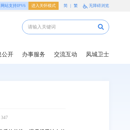
网站支持IPV6
进入关怀模式
简
|
繁
无障碍浏览
息公开
办事服务
交流互动
凤城卫士
：
347