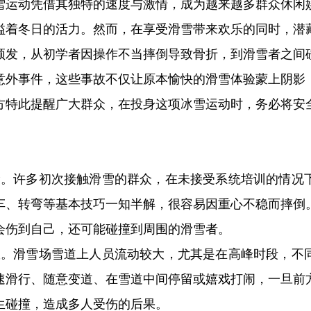
雪运动凭借其独特的速度与激情，成为越来越多群众休闲
溢着冬日的活力。然而，在享受滑雪带来欢乐的同时，潜
频发，从初学者因操作不当摔倒导致骨折，到滑雪者之间
意外事件，这些事故不仅让原本愉快的滑雪体验蒙上阴影
方特此提醒广大群众，在投身这项冰雪运动时，务必将安
险。许多初次接触滑雪的群众，在未接受系统培训的情况
车、转弯等基本技巧一知半解，很容易因重心不稳而摔倒
会伤到自己，还可能碰撞到周围的滑雪者。
故。滑雪场雪道上人员流动较大，尤其是在高峰时段，不
速滑行、随意变道、在雪道中间停留或嬉戏打闹，一旦前
生碰撞，造成多人受伤的后果。