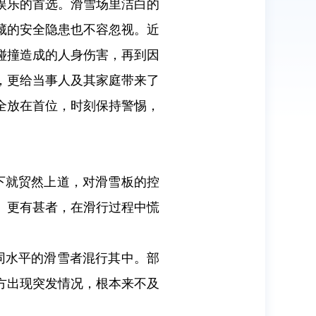
娱乐的首选。滑雪场里洁白的
藏的安全隐患也不容忽视。近
碰撞造成的人身伤害，再到因
，更给当事人及其家庭带来了
全放在首位，时刻保持警惕，
下就贸然上道，对滑雪板的控
。更有甚者，在滑行过程中慌
同水平的滑雪者混行其中。部
方出现突发情况，根本来不及