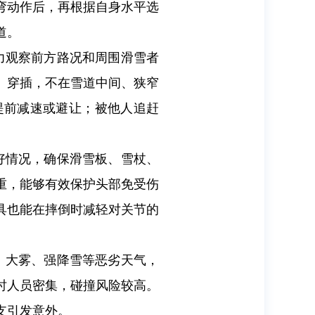
弯动作后，再根据自身水平选
道。
力观察前方路况和周围滑雪者
、穿插，不在雪道中间、狭窄
提前减速或避让；被他人追赶
好情况，确保滑雪板、雪杖、
重，能够有效保护头部免受伤
具也能在摔倒时减轻对关节的
、大雾、强降雪等恶劣天气，
时人员密集，碰撞风险较高。
支引发意外。