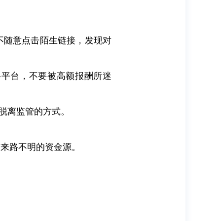
不随意点击陌生链接，发现对
络平台，不要被高额报酬所迷
等脱离监管的方式。
信来路不明的资金源。