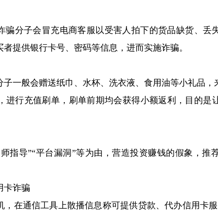
诈骗分子会冒充电商客服以受害人拍下的货品缺货、丢
买者提供银行卡号、密码等信息，进而实施诈骗。
分子一般会赠送纸巾、水杯、洗衣液、食用油等小礼品，
，进行充值刷单，刷单前期均会获得小额返利，目的是
“大师指导”“平台漏洞”等为由，营造投资赚钱的假象，
用卡诈骗
机，在通信工具上散播信息称可提供贷款、代办信用卡服