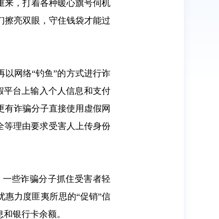
重来，打着各种暖心旗号伺机
们擦亮双眼，守住钱袋才能过
再以网络“钓鱼”的方式进行诈
虚假平台上输入个人信息和支付
更有诈骗分子直接使用虚假网
不全等理由要求受害人上传身份
，一些诈骗分子抓住受害者轻
优惠力度匪夷所思的“促销”信
息和银行卡余额。