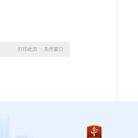
打印此页
关闭窗口