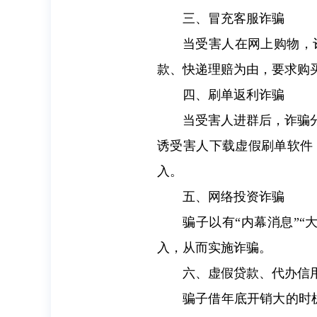
三、冒充客服诈骗
当受害人在网上购物，
款、快递理赔为由，要求购
四、刷单返利诈骗
当受害人进群后，诈骗
诱受害人下载虚假刷单软件
入。
五、网络投资诈骗
骗子以有“内幕消息”
入，从而实施诈骗。
六、虚假贷款、代办信
骗子借年底开销大的时