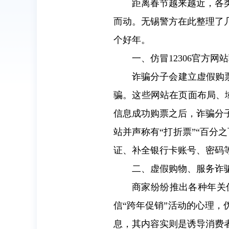
距离春节越来越近，各
而动。无锡警方在此整理了
个好年。
一、仿冒12306官方网
诈骗分子会建立虚假购
骗。这些网站在页面布局、域
信息成功购票之后，诈骗分
站并声称有“打折票”“百分
证、补全银行卡账号、密码
二、虚假购物、服务诈
商家纷纷推出各种年关
信“跨年促销”活动的心理，
息，其内容实则是诱导消费