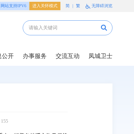
网站支持IPV6
进入关怀模式
简
|
繁
无障碍浏览
息公开
办事服务
交流互动
凤城卫士
：
155