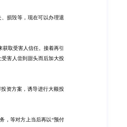
失、损毁等，现在可以办理退
来获取受害人信任。接着再引
让受害人尝到甜头而后加大投
推荐投资方案，诱导进行大额投
务，等对方上当后再以“预付