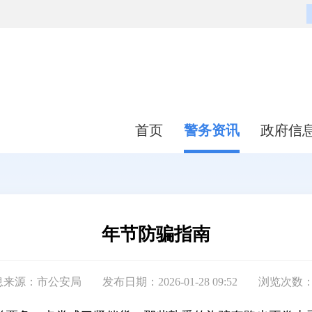
首页
警务资讯
政府信
年节防骗指南
息来源：市公安局
发布日期：2026-01-28 09:52
浏览次数