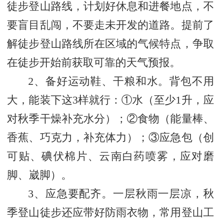
徒步登山路线，计划好休息和进餐地点，不
要盲目乱闯，不要走未开发的道路。提前了
解徒步登山路线所在区域的气候特点，争取
在徒步开始前获取可靠的天气预报。
2、备好运动鞋、干粮和水。背包不用
大，能装下这3样就行：①水（至少1升，应
对秋季干燥补充水分）；②食物（能量棒、
香蕉、巧克力，补充体力）；③应急包（创
可贴、碘伏棉片、云南白药喷雾，应对磨
脚、崴脚）。
3、应急要配齐。一层秋雨一层凉，秋
季登山徒步还应带好防雨衣物，常用登山工