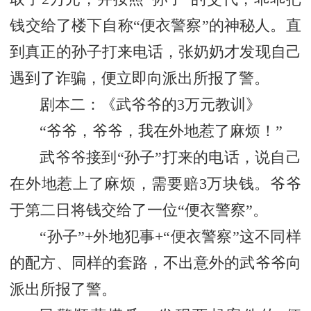
钱交给了楼下自称“便衣警察”的神秘人。直
到真正的孙子打来电话，张奶奶才发现自己
遇到了诈骗，便立即向派出所报了警。
剧本二：《武爷爷的3万元教训》
“爷爷，爷爷，我在外地惹了麻烦！”
武爷爷接到“孙子”打来的电话，说自己
在外地惹上了麻烦，需要赔3万块钱。爷爷
于第二日将钱交给了一位“便衣警察”。
“孙子”+外地犯事+“便衣警察”这不同样
的配方、同样的套路，不出意外的武爷爷向
派出所报了警。