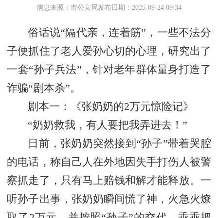
信息来源：市公安局
发布日期：2025-09-24 09:34
俗话说“隔代亲，连着筋”，一些不法分
子便抓住了老人爱孙心切的心理，研究出了
一套“孙子兵法”，针对老年群体量身打造了
诈骗“剧本杀”。
剧本一：《张奶奶的2万元惊险记》
“奶奶救我，有人要把我弄进去！”
日前，张奶奶突然接到“孙子”带着哭腔
的电话，称自己人在外地因失手打伤人被警
察抓走了，只有马上赔钱和解才能释放。一
听孙子出事，张奶奶瞬间慌了神，火急火燎
取了2万元，并按照“孙子”的交代，乖乖把