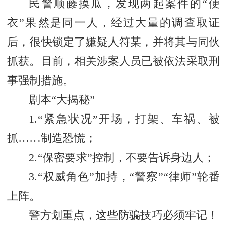
民警顺藤摸瓜，发现两起案件的“便
衣”果然是同一人，经过大量的调查取证
后，很快锁定了嫌疑人符某，并将其与同伙
抓获。目前，相关涉案人员已被依法采取刑
事强制措施。
剧本“大揭秘”
1.“紧急状况”开场，打架、车祸、被
抓……制造恐慌；
2.“保密要求”控制，不要告诉身边人；
3.“权威角色”加持，“警察”“律师”轮番
上阵。
警方划重点，这些防骗技巧必须牢记！