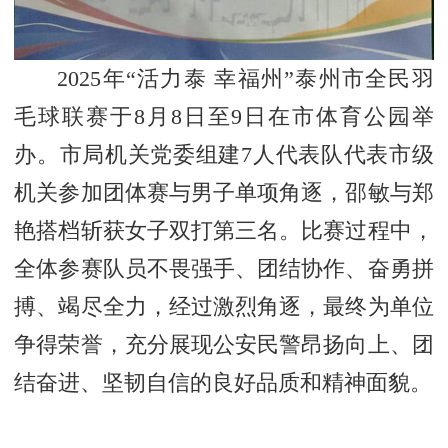
2025年“活力泰 幸福州”泰州市全民羽
毛球联赛于8月8日至9日在市体育公园举
办。市局机关党委组建7人代表队代表市级
机关参加团体赛与男子单项角逐，邵敏与郑
艳搭档斩获女子双打第三名。比赛过程中，
全体参赛队员不畏强手、团结协作、奋勇拼
搏、竭尽全力，经过激烈角逐，最终为单位
争得荣誉，充分展现公安民警昂扬向上、团
结奋进、坚韧自信的良好品质和精神面貌。