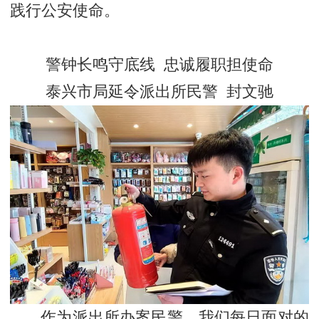
践行公安使命。
警钟长鸣守底线 忠诚履职担使命
泰兴市局延令派出所民警 封文驰
作为派出所办案民警，我们每日面对的