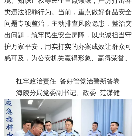
境、知识产权等民生重点领域，严厉打击各
类违法犯罪行为。当前，重点做好食品安全
问题专项整治，主动排查风险隐患，整治突
出问题，筑牢民生安全屏障，以忠诚担当守
护万家平安，用实打实的办案成效让群众可
感可及，为公安机关赢得形象、赢得荣誉。
扛牢政治责任
答好管党治警新答卷
海陵分局党委副书记、政委 范潇健