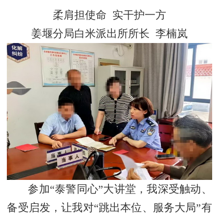
柔肩担使命 实干护一方
姜堰分局白米派出所所长 李楠岚
参加“泰警同心”大讲堂，我深受触动、
备受启发，让我对“跳出本位、服务大局”有