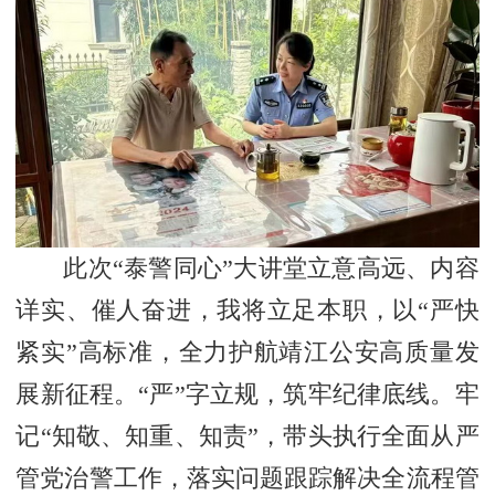
此次“泰警同心”大讲堂立意高远、内容
详实、催人奋进，我将立足本职，以“严快
紧实”高标准，全力护航靖江公安高质量发
展新征程。“严
”
字立规，筑牢纪律底线。牢
记“知敬、知重、知责”，带头执行全面从严
管党治警工作，落实问题跟踪解决全流程管