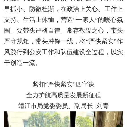
早抓小、防微杜渐，在政治上关心、工作上
支持、生活上体恤，营造“一家人”的暖心氛
围。要带头严格自律。常存敬畏之心，带头
严守规矩，带头冲锋一线，将“严快紧实”作
风践行到公安工作和队伍建设全过程，以实
干创造一流。
紧扣“严快紧实”四字诀
全力护航高质量发展新征程
靖江市局党委委员、副局长 刘青