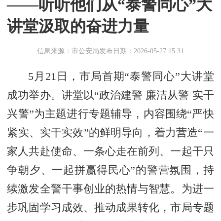
——听听他们从“泰警同心”大
讲堂汲取的奋进力量
信息来源：市公安局
发布日期：2026-05-27 15:31
5月21日，市局首期“泰警同心”大讲堂
成功举办。讲堂以“政治建警 廉洁从警 实干
兴警”为主题进行专题辅导，内容围绕“严快
紧实、实干实效”的鲜明导向，着力营造“一
家人共赴使命、一条心走在前列、一起干只
争朝夕、一起拼赢得民心”的警营氛围，持
续激发全警干事创业的热情与智慧。为进一
步巩固学习成效、推动成果转化，市局专题