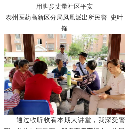
用脚步丈量社区平安
泰州医药高新区分局凤凰派出所民警 史叶
锋
通过收听收看本期大讲堂，我深受警