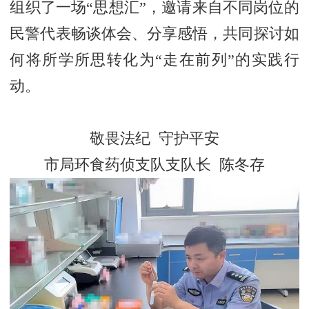
组织了一场“思想汇”，邀请来自不同岗位的
民警代表畅谈体会、分享感悟，共同探讨如
何将所学所思转化为“走在前列”的实践行
动。
敬畏法纪 守护平安
市局环食药侦支队支队长 陈冬存