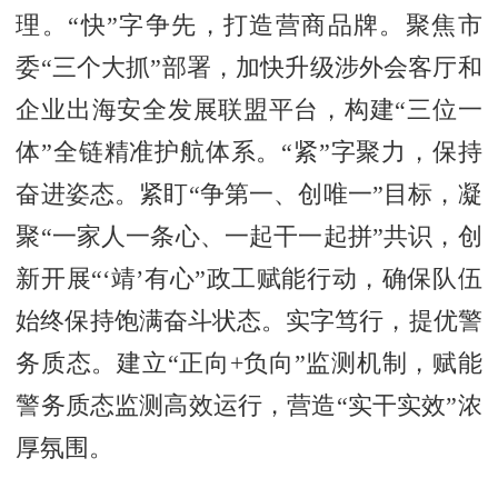
理。“快
”
字争先，打造营商品牌。聚焦市
委“三个大抓”部署，加快升级涉外会客厅和
企业出海安全发展联盟平台，构建“三位一
体”全链精准护航体系。“紧
”
字聚力，保持
奋进姿态。紧盯“争第一、创唯一”目标，凝
聚“一家人一条心、一起干一起拼”共识，创
新开展“‘靖’有心”政工赋能行动，确保队伍
始终保持饱满奋斗状态。实字笃行，提优警
务质态。建立“正向+负向”监测机制，赋能
警务质态监测高效运行，营造“实干实效”浓
厚氛围。