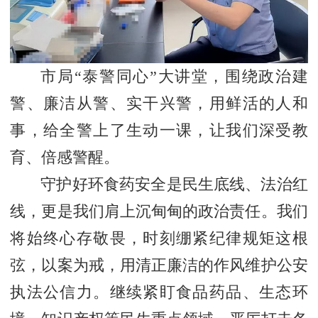
市局“泰警同心”大讲堂，围绕政治建
警、廉洁从警、实干兴警，用鲜活的人和
事，给全警上了生动一课，让我们深受教
育、倍感警醒。
守护好环食药安全是民生底线、法治红
线，更是我们肩上沉甸甸的政治责任。我们
将始终心存敬畏，时刻绷紧纪律规矩这根
弦，以案为戒，用清正廉洁的作风维护公安
执法公信力。继续紧盯食品药品、生态环