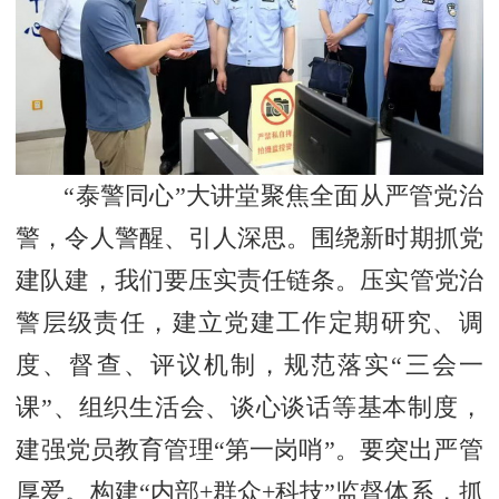
“泰警同心”大讲堂聚焦全面从严管党治
警，令人警醒、引人深思。围绕新时期抓党
建队建，我们要压实责任链条。压实管党治
警层级责任，建立党建工作定期研究、调
度、督查、评议机制，规范落实“三会一
课”、组织生活会、谈心谈话等基本制度，
建强党员教育管理“第一岗哨”。要突出严管
厚爱。构建“内部+群众+科技”监督体系，抓