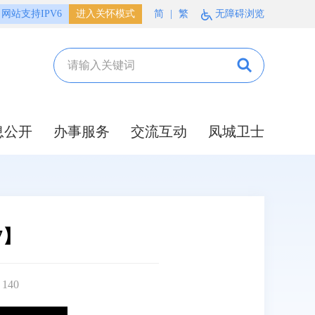
网站支持IPV6
进入关怀模式
简
|
繁
无障碍浏览
息公开
办事服务
交流互动
凤城卫士
7】
：
140