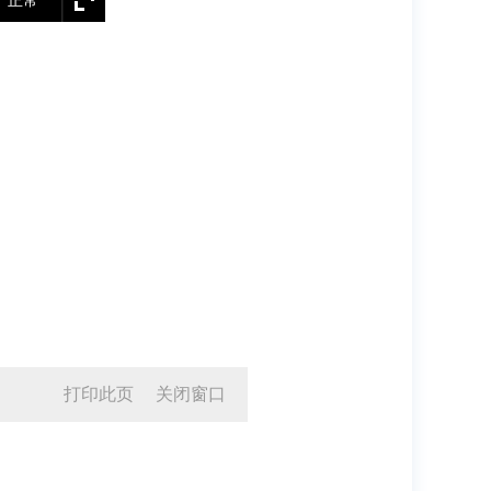
正常
打印此页
关闭窗口