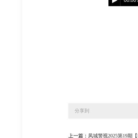
00:00 
分享到
上一篇：
凤城警视2025第19期【播