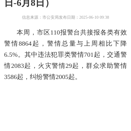
日-6月8日）
信息来源：市公安局
发布日期：2025-06-10 09:38
本周，市区110报警台共接报各类有效
警情8864起，警情总量与上周相比下降
6.5%。其中违法犯罪类警情701起，交通警
情2083起，火灾警情29起，群众求助警情
3586起，纠纷警情2005起。