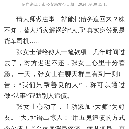
信息来源：市公安局
发布日期：2024-09-30 15:15
请大师做法事，就能把债务追回来？殊
不知，替人消灾解祸的“大师”真实身份竟是
货车司机……
张女士借给熟人一笔款项，几年时间过
去了，对方迟迟不还，张女士心里十分着
急。一天，张女士在聊天群里看到一则广
告：“我们只帮善良的人”，称可以通过
做“法事”帮助别人追债。
张女士心动了，主动添加“大师”为好
友。“大师”语出惊人：“用五鬼追债的方式
令欠债人乃至家属浑身疼痛、病魔缠身，直