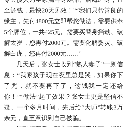
至还钱，最快20天见效！”“我们只帮善良的
缘主，先付4800元立即帮您做法，需要供奉
5个牌位，一共425元。需要买替身挡劫、破
解太岁，您再付2000元。需要化解婴灵、破
解白虎，您再付2000元……”
几天后，张女士收到“熟人妻子”一则信
息：“我家孩子现在夜里总是哭，如果你下
了咒，就不要再下了，这钱我一定还给
你！”“做法”起了效果？张女士更是坚信不
疑。一个多月时间，先后给“大师”转账3万
余元，直至意识到自己被骗。