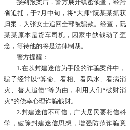
接到报案后，警方展开缜密侦查，经跨
省追捕，于7月中旬，将“大师”阮某某抓获
归案，为张女士追回全部被骗款。经查，阮
某某原本是货车司机，因家中缺钱动了歪
念，等待他的将是法律制裁。
警方提醒：
1.在以封建迷信为手段的诈骗案件中，
骗子经常以“算命、看相、看风水、看病消
灾、替人追债”等为由，利用人们“破财消
灾”的侥幸心理诈骗钱财。
2.封建迷信不可信，广大居民要相信科
学，破除封建迷信思想，增强防范诈骗意